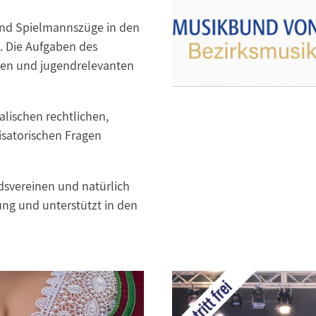
 und Spielmannszüge in den
. Die Aufgaben des
chen und jugendrelevanten
lischen rechtlichen,
isatorischen Fragen
dsvereinen und natürlich
ung und unterstützt in den