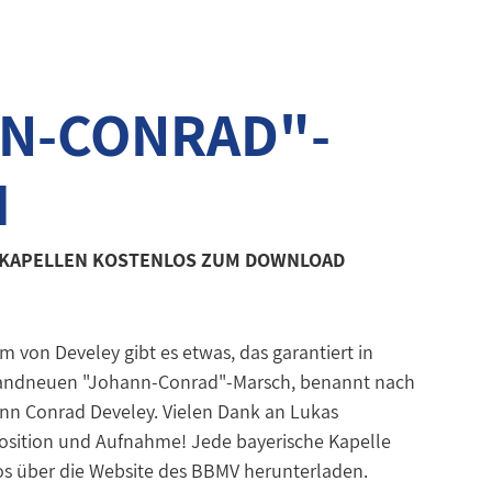
N-CONRAD"-
H
N KAPELLEN KOSTENLOS ZUM DOWNLOAD
 von Develey gibt es etwas, das garantiert in
brandneuen "Johann-Conrad"-Marsch, benannt nach
n Conrad Develey. Vielen Dank an Lukas
osition und Aufnahme! Jede bayerische Kapelle
s über die Website des BBMV herunterladen.