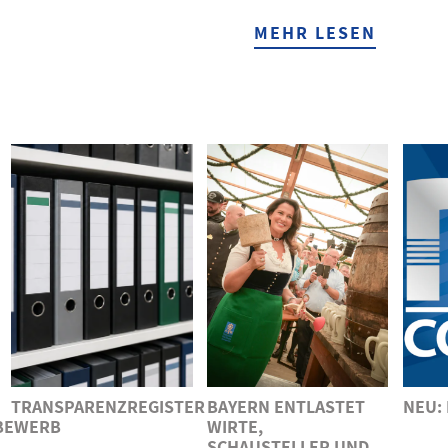
MEHR LESEN
TRANSPARENZREGISTER
BAYERN ENTLASTET
NEU:
BEWERB
WIRTE,
SCHAUSTELLER UND