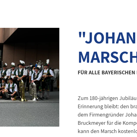
"JOHAN
MARSC
FÜR ALLE BAYERISCHE
Zum 180-jährigen Jubiläum
Erinnerung bleibt: den 
dem Firmengründer Johan
Bruckmeyer für die Komp
kann den Marsch kostenlo