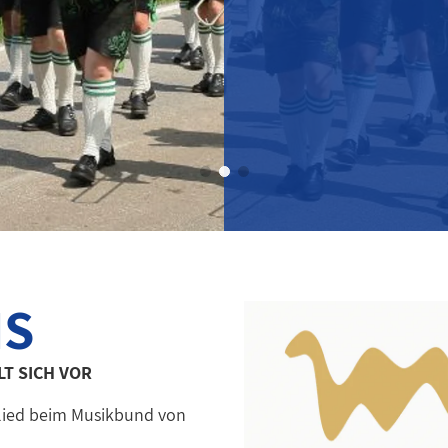
NS
LT SICH VOR
tglied beim Musikbund von