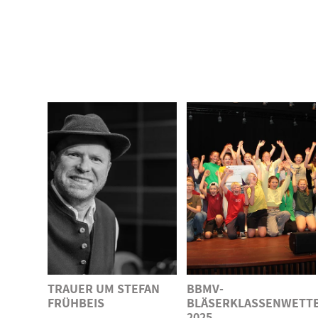
TRAUER UM STEFAN
BBMV-
FRÜHBEIS
BLÄSERKLASSENWETT
2025