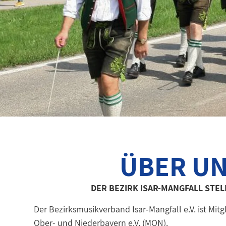
ÜBER U
DER BEZIRK ISAR-MANGFALL STEL
Der Bezirksmusikverband Isar-Mangfall e.V. ist Mi
Ober- und Niederbayern e.V. (MON).