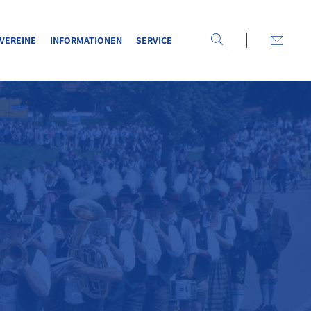
VEREINE
INFORMATIONEN
SERVICE
WILKOMMEN
BEIM BEZIRK ISAR-MANGFALL