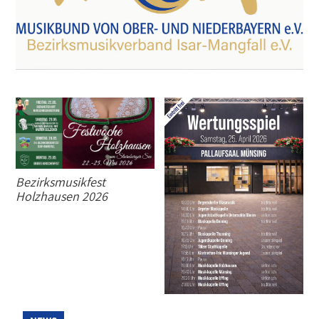
Bezirksmusikfest
Holzhausen 2026