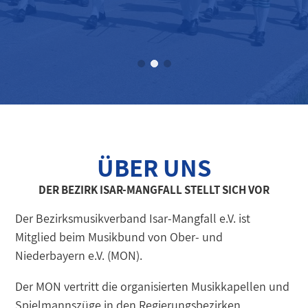
WILKOMMEN
BEIM BEZIRK ISAR-MANGFALL
MEHR ÜBER UNS
ÜBER UNS
DER BEZIRK ISAR-MANGFALL STELLT SICH VOR
Der Bezirksmusikverband Isar-Mangfall e.V. ist
Mitglied beim Musikbund von Ober- und
Niederbayern e.V. (MON).
Der MON vertritt die organisierten Musikkapellen und
Spielmannszüge in den Regierungsbezirken