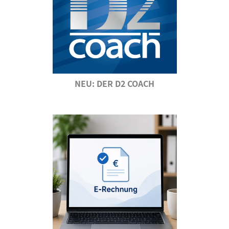
NEU: DER D2 COACH