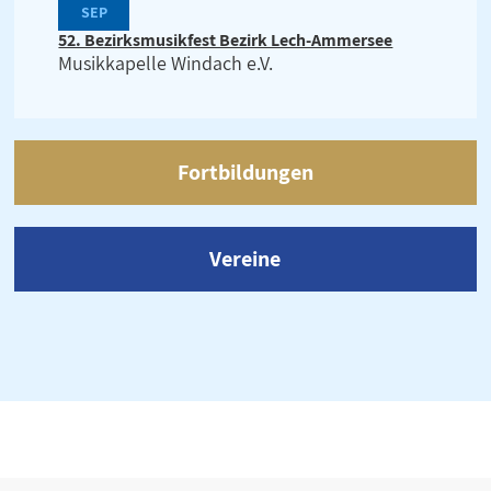
SEP
52. Bezirksmusikfest Bezirk Lech-Ammersee
Musikkapelle Windach e.V.
Fortbildungen
Vereine