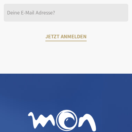
JETZT ANMELDEN