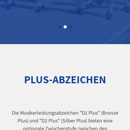
WILKOMMEN
BEIM BEZIRK ISAR-MANGFALL
MEHR ÜBER UNS
PLUS-ABZEICHEN
Die Musikerleistungsabzeichen "D1 Plus" (Bronze
Plus) und "D2 Plus" (Silber Plus) bieten eine
optionale Zwischenstufe zwischen den