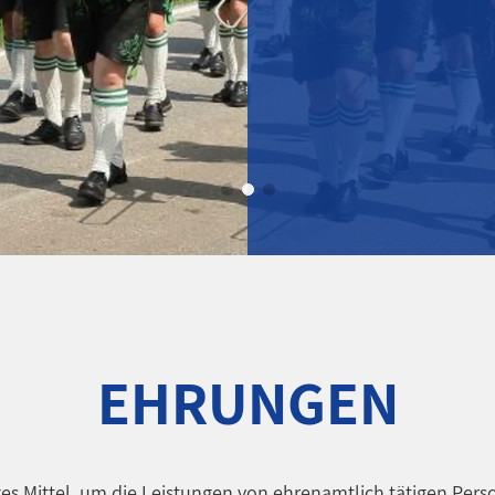
EHRUNGEN
es Mittel, um die Leistungen von ehrenamtlich tätigen Pers