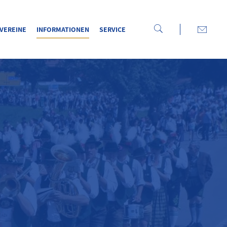
VEREINE
INFORMATIONEN
SERVICE
WILKOMMEN
BEIM BEZIRK ISAR-MANGFALL