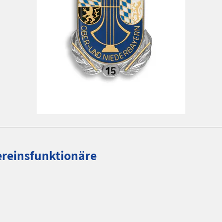
ereinsfunktionäre