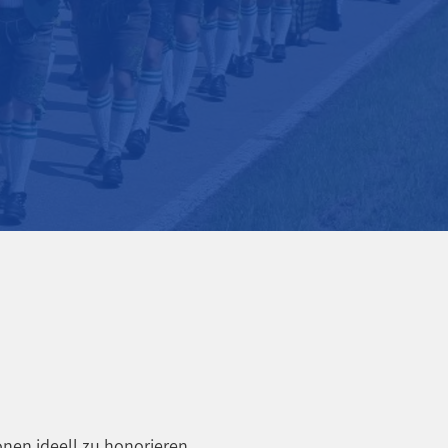
MEHR ÜBER UNS
onen ideell zu honorieren.