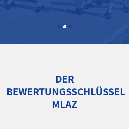
WILKOMMEN
BEIM BEZIRK ISAR-MANGFALL
MEHR ÜBER UNS
DER
BEWERTUNGSSCHLÜSSEL
MLAZ