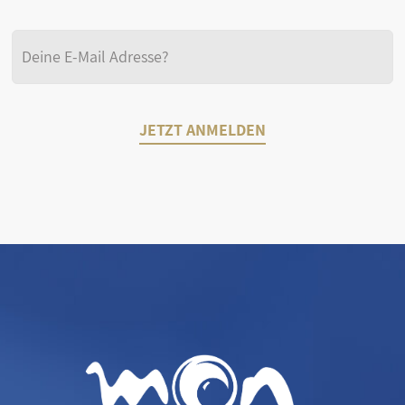
JETZT ANMELDEN