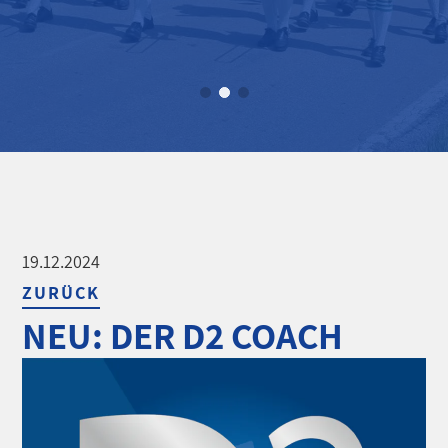
WILKOMMEN
BEIM BEZIRK ISAR-MANGFALL
MEHR ÜBER UNS
19.12.2024
ZURÜCK
NEU: DER D2 COACH