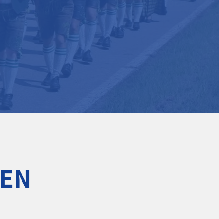
MEHR ÜBER UNS
DEN