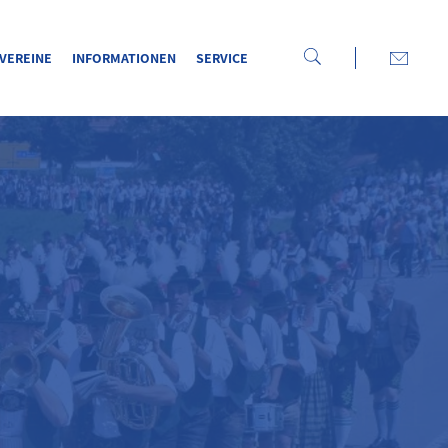
VEREINE
INFORMATIONEN
SERVICE
WILKOMMEN
BEIM BEZIRK ISAR-MANGFALL